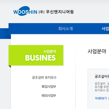
사업분야
공조설비
공조설비, 
유지를 위한
유지보수 