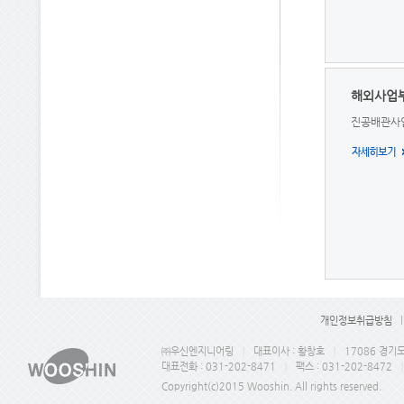
해외사업
진공배관사
개인정보취급방침
㈜우신엔지니어링
|
대표이사 : 황창호
|
17086 경기
대표전화 : 031-202-8471
|
팩스 : 031-202-8472
|
Copyright(c)2015 Wooshin. All rights reserved.