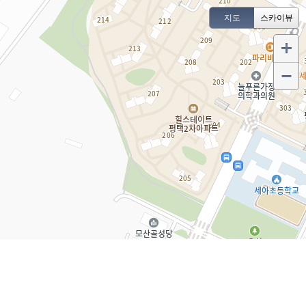
지도
스카이뷰